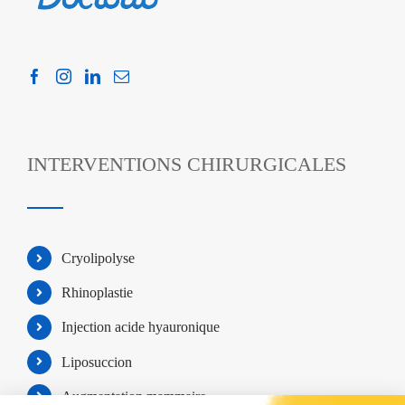
INTERVENTIONS CHIRURGICALES
Cryolipolyse
Rhinoplastie
Injection acide hyauronique
Liposuccion
Augmentation mammaire